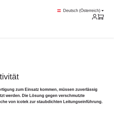
Deutsch (Österreich)
vität
 Fertigung zum Einsatz kommen, müssen zuverlässig
ützt werden. Die Lösung gegen verschmutzte
he von icotek zur staubdichten Leitungseinführung.