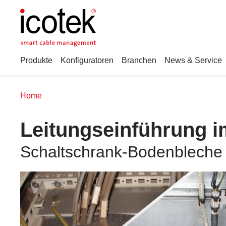
Produkte
Konfiguratoren
Branchen
News & Service
Home
Leitungseinführung 
Schaltschrank-Bodenbleche e