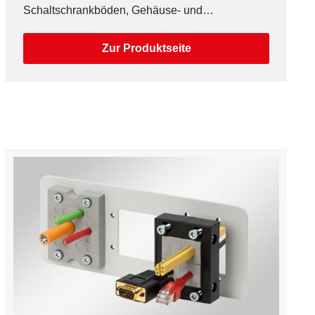
Schaltschrankböden, Gehäuse- und
Maschinenwände.
Zur Produktseite