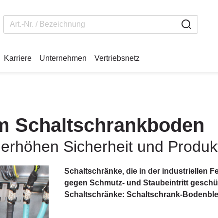
Karriere
Unternehmen
Vertriebsnetz
im Schaltschrankboden
rhöhen Sicherheit und Produkti
Schaltschränke, die in der industriellen
gegen Schmutz- und Staubeintritt gesch
Schaltschränke: Schaltschrank-Bodenblec