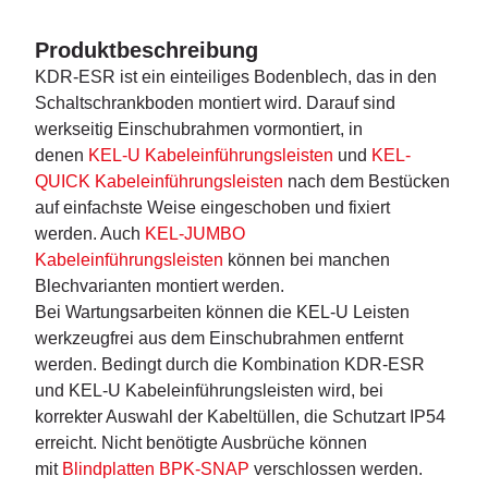
Produktbeschreibung
KDR-ESR ist ein einteiliges Bodenblech, das in den
Schaltschrankboden montiert wird. Darauf sind
werkseitig Einschubrahmen vormontiert, in
denen
KEL-U Kabeleinführungsleisten
und
KEL-
QUICK Kabeleinführungsleisten
nach dem Bestücken
auf einfachste Weise eingeschoben und fixiert
werden. Auch
KEL-JUMBO
Kabeleinführungsleisten
können bei manchen
Blechvarianten montiert werden.
Bei Wartungsarbeiten können die KEL-U Leisten
werkzeugfrei aus dem Einschubrahmen entfernt
werden. Bedingt durch die Kombination KDR-ESR
und KEL-U Kabeleinführungsleisten wird, bei
korrekter Auswahl der Kabeltüllen, die Schutzart IP54
erreicht. Nicht benötigte Ausbrüche können
mit
Blindplatten BPK-SNAP
verschlossen werden.