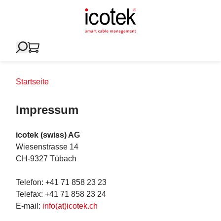
Startseite
Impressum
icotek (swiss) AG
Wiesenstrasse 14
CH-9327 Tübach
Telefon: +41 71 858 23 23
Telefax: +41 71 858 23 24
E-mail:
info(at)icotek.ch