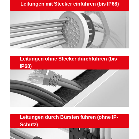
Leitungen mit Stecker einführen (bis IP68)
Leitungen ohne Stecker durchführen (bis
IP68)
Leitungen durch Bürsten führen (ohne IP-
Schutz)