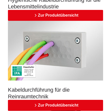
Lebensmittelindustrie
Zur Produktübersicht
Kabeldurchführung für die
Reinraumtechnik
Zur Produktübersicht