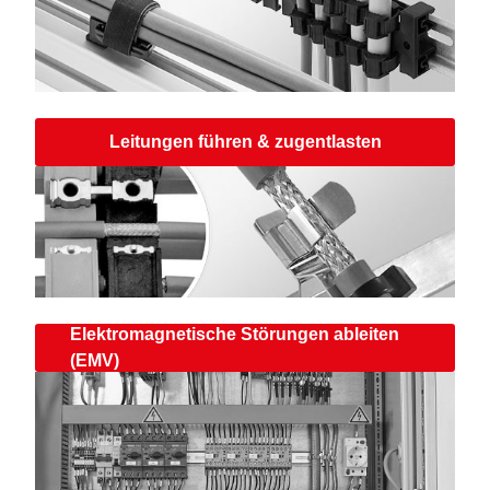
Leitungen führen & zugentlasten
Elektromagnetische Störungen ableiten
(EMV)