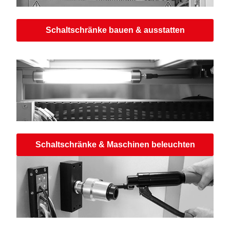
Schaltschränke bauen & ausstatten
Schaltschränke & Maschinen beleuchten