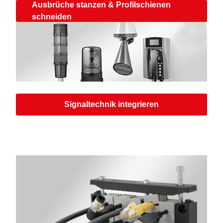
Ausbrüche stanzen & Profilschienen
schneiden
Signaltechnik integrieren