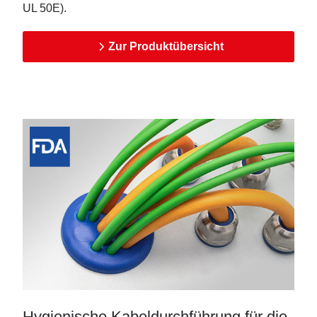
UL 50E).
Zur Produktübersicht
Hygienische Kabeldurchführung für die