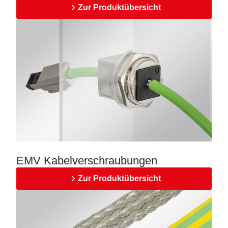
Zur Produktübersicht
EMV Kabelverschraubungen
Zur Produktübersicht