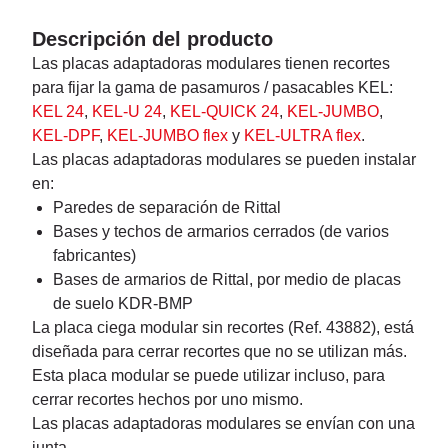
Descripción del producto
Las placas adaptadoras modulares tienen recortes
para fijar la gama de pasamuros / pasacables KEL:
KEL 24
,
KEL-U 24
,
KEL-QUICK 24
,
KEL-JUMBO
,
KEL-DPF
,
KEL-JUMBO flex
y
KEL-ULTRA flex
.
Las placas adaptadoras modulares se pueden instalar
en:
Paredes de separación de Rittal
Bases y techos de armarios cerrados (de varios
fabricantes)
Bases de armarios de Rittal, por medio de placas
de suelo KDR-BMP
La placa ciega modular sin recortes (Ref. 43882), está
diseñada para cerrar recortes que no se utilizan más.
Esta placa modular se puede utilizar incluso, para
cerrar recortes hechos por uno mismo.
Las placas adaptadoras modulares se envían con una
junta.