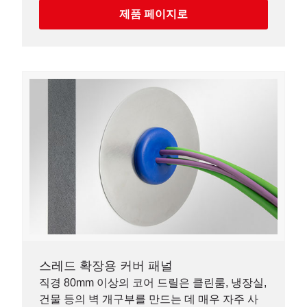
제품 페이지로
스레드 확장용 커버 패널
직경 80mm 이상의 코어 드릴은 클린룸, 냉장실,
건물 등의 벽 개구부를 만드는 데 매우 자주 사