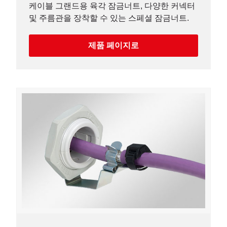
케이블 그랜드용 육각 잠금너트, 다양한 커넥터
및 주름관을 장착할 수 있는 스페셜 잠금너트.
제품 페이지로