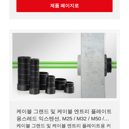
제품 페이지로
케이블 그랜드 및 케이블 엔트리 플레이트
용스레드 익스텐션, M25 / M32 / M50 /
M63
케이블 그랜드 및 케이블 엔트리 플레이트용 커