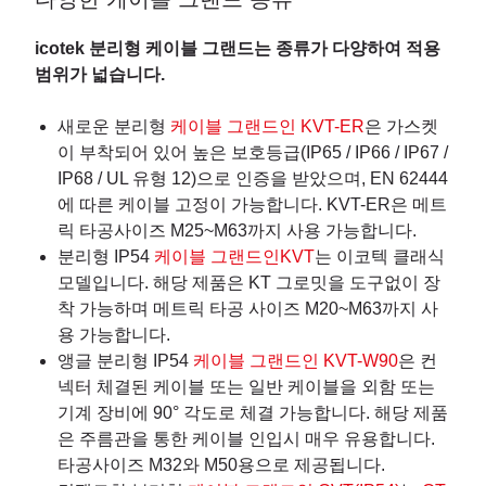
icotek 분리형 케이블 그랜드는 종류가 다양하여 적용
범위가 넓습니다.
새로운 분리형
케이블 그랜드인 KVT-ER
은 가스켓
이 부착되어 있어 높은 보호등급(IP65 / IP66 / IP67 /
IP68 / UL 유형 12)으로 인증을 받았으며, EN 62444
에 따른 케이블 고정이 가능합니다. KVT-ER은 메트
릭 타공사이즈 M25~M63까지 사용 가능합니다.
분리형 IP54
케이블 그랜드인KVT
는 이코텍 클래식
모델입니다. 해당 제품은 KT 그로밋을 도구없이 장
착 가능하며 메트릭 타공 사이즈 M20~M63까지 사
용 가능합니다.
앵글 분리형 IP54
케이블 그랜드인 KVT-W90
은 컨
넥터 체결된 케이블 또는 일반 케이블을 외함 또는
기계 장비에 90° 각도로 체결 가능합니다. 해당 제품
은 주름관을 통한 케이블 인입시 매우 유용합니다.
타공사이즈 M32와 M50용으로 제공됩니다.