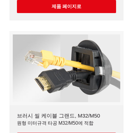
제품 페이지로
브러시 씰 케이블 그랜드, M32/M50
원형 미터규격 타공 M32/M50에 적합