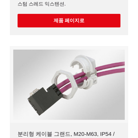
스텀 스레드 익스텐션.
제품 페이지로
분리형 케이블 그랜드, M20-M63, IP54 /