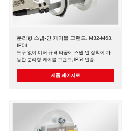
분리형 스냅-인 케이블 그랜드, M32-M63,
IP54
도구 없이 미터 규격 타공에 스냅-인 장착이 가
능한 분리형 케이블 그랜드, IP54 인증.
제품 페이지로