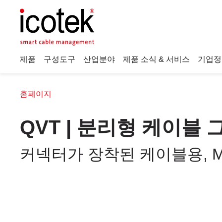
제품
구성도구
산업분야
제품 소식 & 서비스
기업정
홈페이지
QVT | 분리형 케이블
커넥터가 장착된 케이블용, M16 