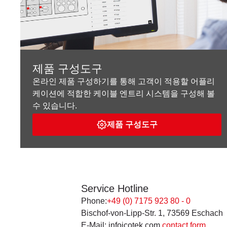
제품 구성도구
온라인 제품 구성하기를 통해 고객이 적용할 어플리
케이션에 적합한 케이블 엔트리 시스템을 구성해 볼
수 있습니다.
제품 구성도구
Service Hotline
Phone:
+49 (0) 7175 923 80 - 0
Bischof-von-Lipp-Str. 1, 73569 Eschach
E-Mail: infoicotek.com
contact form
.