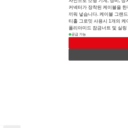
자인으로 소형 기계, 장비, 장
커넥터가 장착된 케이블을 한
끼워 넣습니다. 케이블 그랜드
티홀 그로밋 사용시 1개의 케
폴리아미드 잠금너트 및 실링
공급 가능