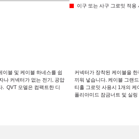
이구 또는 사구 그로밋 적용
케이블 및 케이블 하네스를 쉽
커넥터가 장착된 케이블을 한
자나 커넥터가 없는 전기, 공압
끼워 넣습니다. 케이블 그랜드
다. QVT 모델은 컴팩트한 디
티홀 그로밋 사용시 1개의 케
폴리아미드 잠금너트 및 실링