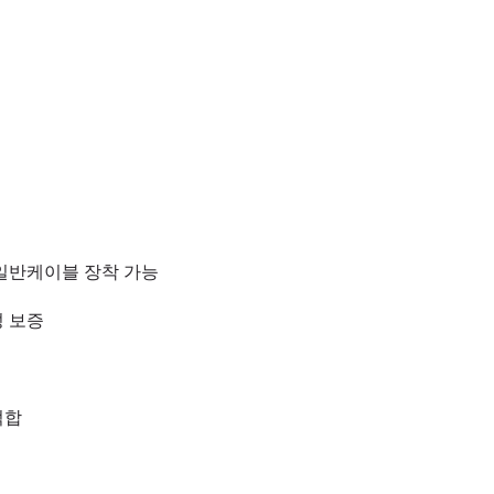
일반케이블 장착 가능
성 보증
적합