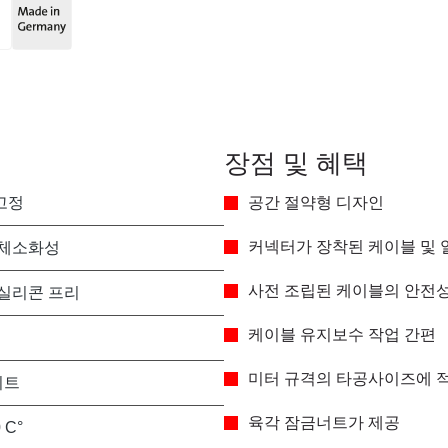
장점 및 혜택
고정
공간 절약형 디자인
커넥터가 장착된 케이블 및 
 자체소화성
사전 조립된 케이블의 안전
 실리콘 프리
케이블 유지보수 작업 간편
미터 규격의 타공사이즈에 
이트
육각 잠금너트가 제공
0 C°