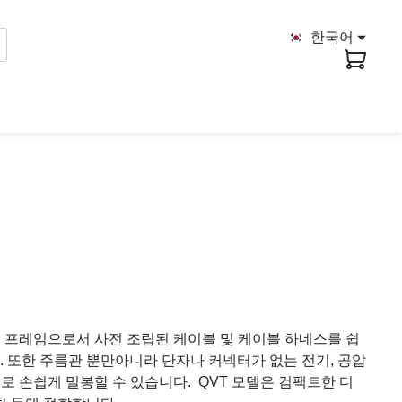
한국어
형 프레임으로서 사전 조립된 케이블 및 케이블 하네스를 쉽
. 또한 주름관 뿐만아니라 단자나 커넥터가 없는 전기, 공압
으로 손쉽게 밀봉할 수 있습니다. QVT 모델은 컴팩트한 디