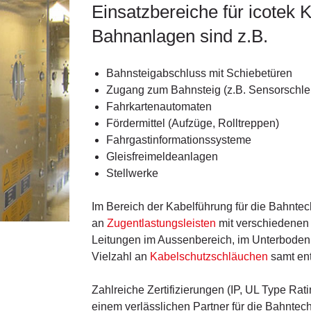
Einsatzbereiche für icotek 
Bahnanlagen sind z.B.
Bahnsteigabschluss mit Schiebetüren
Zugang zum Bahnsteig (z.B. Sensorschle
Fahrkartenautomaten
Fördermittel (Aufzüge, Rolltreppen)
Fahrgastinformationssysteme
Gleisfreimeldeanlagen
Stellwerke
Im Bereich der Kabelführung für die Bahntechn
an
Zugentlastungsleisten
mit verschiedenen
Leitungen im Aussenbereich, im Unterboden 
Vielzahl an
Kabelschutzschläuchen
samt en
Zahlreiche Zertifizierungen (IP, UL Type Ra
einem verlässlichen Partner für die Bahntech