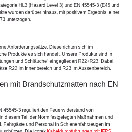
Kategorie HL3 (Hazard Level 3) und EN 45545-3 (E45 und
ukte wurden darüber hinaus, mit positivem Ergebnis, einer
73 unterzogen.
ne Anforderungssätze. Diese richten sich im
he Produkte es sich handelt. Unsere Produkte sind in
tungen und Schläuche“ eingegliedert R22+R23. Dabei
ssätze R22 im Innenbereich und R23 im Aussenbereich.
en mit Brandschutzmatten nach EN
 45545-3 reguliert den Feuerwiderstand von
in diesem Teil der Norm festgelegten Maßnahmen und
, Fahrgäste und Personal in Schienenfahrzeugen im
u schützen. Die icotek
Kabeldurchführungen mit IFPS