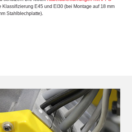
ie Klassifizierung E45 und EI30 (bei Montage auf 18 mm
mm Stahlblechplatte).