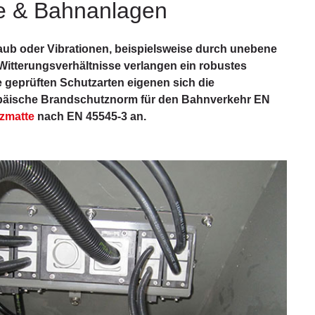
ge & Bahnanlagen
ub oder Vibrationen, beispielsweise durch unebene
 Witterungsverhältnisse verlangen ein robustes
e geprüften Schutzarten eigenen sich die
ropäische Brandschutznorm für den Bahnverkehr EN
zmatte
nach EN 45545-3 an.