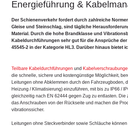
Energieführung & Kabelman
Der Schienenverkehr fordert durch zahlreiche Norme
Gleise und Steinschlag, sind tägliche Herausforderun
Material. Durch die hohe Brandklasse und Vibrationsb
Kabeldurchführungen sehr gut für die Ansprüche der
45545-2 in der Kategorie HL3. Darüber hinaus bietet 
Teilbare Kabeldurchführungen
und
Kabelverschraubunge
die schnelle, sichere und kostengünstige Möglichkeit, bere
Leitungen ohne Abklemmen durch den Fahrzeugboden, die
Heizung / Klimatisierung) einzuführen, mit bis zu IP66 /
gleichzeitig nach EN 62444 gegen Zug zu entlasten. Di
das Anschrauben von der Rückseite und machen die Pro
vibrationssicher.
Leitungen ohne Steckverbinder sowie Schläuche können 