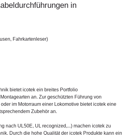
Kabeldurchführungen in
usen, Fahrkartenleser)
ik bietet icotek ein breites Portfolio
 Montagearten an. Zur geschützten Führung von
oder im Motorraum einer Lokomotive bietet icotek eine
tsprechendem Zubehör an.
ting nach UL50E, UL recognized,...) machen icotek zu
nik. Durch die hohe Qualität der icotek Produkte kann ein