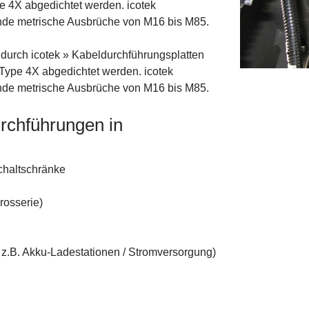
pe 4X abgedichtet werden. icotek
unde metrische Ausbrüche von M16 bis M85.
durch icotek » Kabeldurchführungsplatten
 Type 4X abgedichtet werden. icotek
unde metrische Ausbrüche von M16 bis M85.
urchführungen in
Schaltschränke
rosserie)
z.B. Akku-Ladestationen / Stromversorgung)