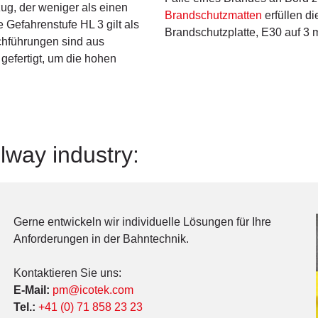
zug, der weniger als einen
Brandschutzmatten
erfüllen d
e Gefahrenstufe HL 3 gilt als
Brandschutzplatte, E30 auf 3 
rchführungen sind aus
gefertigt, um die hohen
lway industry:
Gerne entwickeln wir individuelle Lösungen für Ihre
Anforderungen in der Bahntechnik.
Kontaktieren Sie uns:
E-Mail:
pm@icotek.com
Tel.:
+41 (0) 71 858 23 23