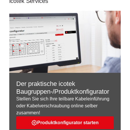
icotek Services
Der praktische icotek
Baugruppen-/Produktkonfigurator
Stellen Sie sich Ihre teilbare Kabeleinführung
oder Kabelverschraubung online selber
zusammen!
Produktkonfigurator starten