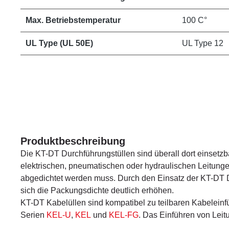
Max. Betriebstemperatur
100 C°
UL Type (UL 50E)
UL Type 12
Produktbeschreibung
Die KT-DT Durchführungstüllen sind überall dort einsetz
elektrischen, pneumatischen oder hydraulischen Leitunge
abgedichtet werden muss. Durch den Einsatz der KT-DT D
sich die Packungsdichte deutlich erhöhen.
KT-DT Kabelüllen sind kompatibel zu teilbaren Kabeleinf
Serien
KEL-U
,
KEL
und
KEL-FG
. Das Einführen von Lei