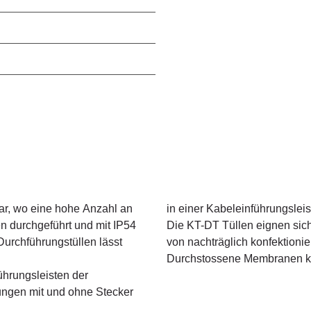
bar, wo eine hohe Anzahl an
in einer Kabeleinführungsleis
n durchgeführt und mit IP54
Die KT-DT Tüllen eignen sic
urchführungstüllen lässt
von nachträglich konfektionie
Durchstossene Membranen k
ührungsleisten der
tungen mit und ohne Stecker