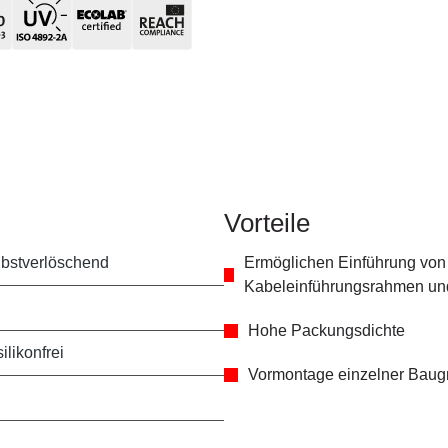
Vorteile
lbstverlöschend
Ermöglichen Einführung von 
Kabeleinführungsrahmen und
Hohe Packungsdichte
ilikonfrei
Vormontage einzelner Baug