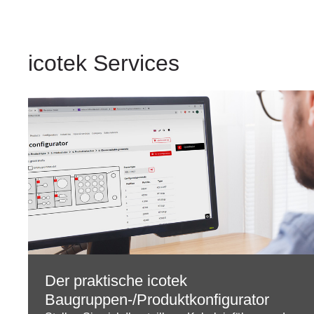
icotek Services
Der praktische icotek
Baugruppen-/Produktkonfigurator