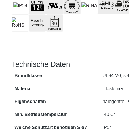
Technische Daten
Brandklasse
UL94-V0, se
Material
Elastomer
Eigenschaften
halogenfrei, s
Min. Betriebstemperatur
-40 C°
Welche Schutzart benötigen Sie?
IP54