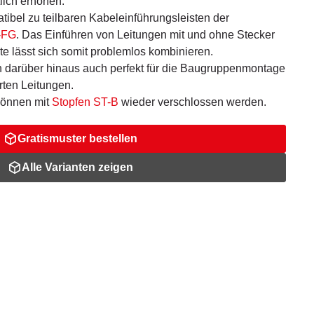
lich erhöhen.
ibel zu teilbaren Kabeleinführungsleisten der
-FG
. Das Einführen von Leitungen mit und ohne Stecker
te lässt sich somit problemlos kombinieren.
h darüber hinaus auch perfekt für die Baugruppenmontage
rten Leitungen.
önnen mit
Stopfen ST-B
wieder verschlossen werden.
Gratismuster bestellen
Alle Varianten zeigen