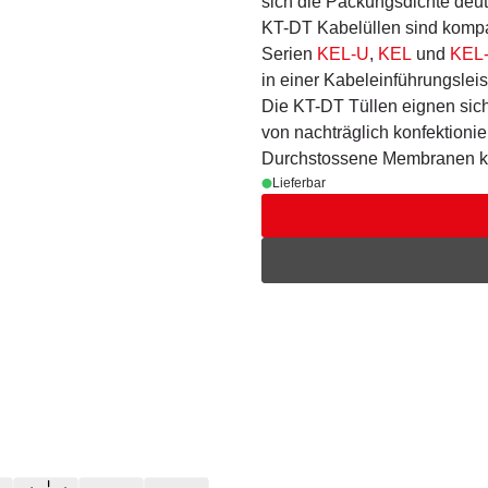
sich die Packungsdichte deut
KT-DT Kabelüllen sind kompat
Serien
KEL-U
,
KEL
und
KEL
in einer Kabeleinführungsleis
Die KT-DT Tüllen eignen sic
von nachträglich konfektionie
Durchstossene Membranen k
Lieferbar