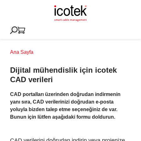
Ana Sayfa
Dijital mühendislik için icotek
CAD verileri
CAD portalları üzerinden doğrudan indirmenin
yanı sıra, CAD verilerinizi doğrudan e-posta
yoluyla bizden talep etme seçeneğiniz de var.
Bunun için lütfen aşağıdaki formu doldurun.
CAD verilerini doğrudan indirin veya projenize