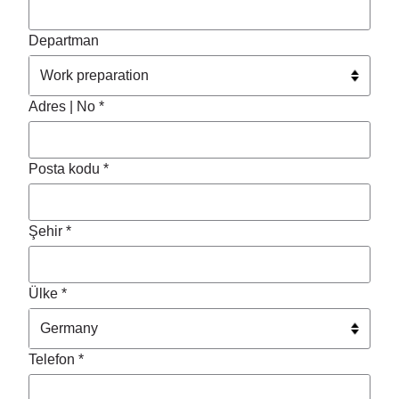
Departman
Adres | No *
Posta kodu *
Şehir *
Ülke *
Telefon *