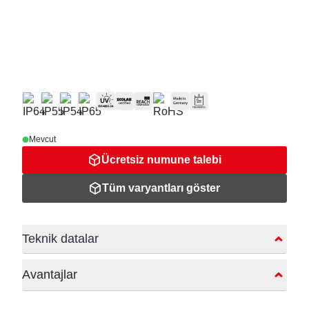
Mevcut
Ücretsiz numune talebi
Tüm varyantları göster
Teknik datalar
Avantajlar