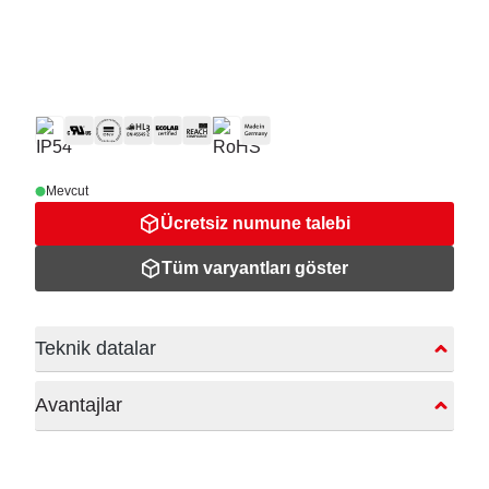
Mevcut
Ücretsiz numune talebi
Tüm varyantları göster
Teknik datalar
Avantajlar