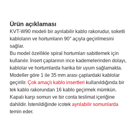
Ürün açıklaması
KVT-W90 modeli bir ayrılabilir kablo rakorudur, soketli
kabloların ve hortumların 90° açıyla geçirilmesini
sağlar.
Bu model özellikle spiral hortumları sabitlemek için
kullanılır. İnsert çaplarının ince kademelerinden dolayı,
kablolar ve hortumlarda harika bir uyum sağlamakta.
Modeller göre 1 ile 35 mm arası çaplardaki kablolar
geçirilir.
Çok amaçlı kablo insertleri
kullanıldığında bir
tek kablo rakorundan 16 kablo geçirmek mümkün.
Kapalı karşı somun ve bir conta teslimat içeriğine
dahildir. İstenildiğinde icotek
ayrılabilir somunlarda
temin eder.