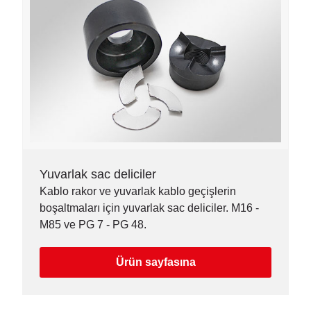
Yuvarlak sac deliciler
Kablo rakor ve yuvarlak kablo geçişlerin
boşaltmaları için yuvarlak sac deliciler. M16 -
M85 ve PG 7 - PG 48.
Ürün sayfasına