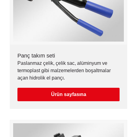
Panç takım seti
Paslanmaz çelik, çelik sac, alüminyum ve
termoplast gibi malzemelerden boşaltmalar
açan hidrolik el pançı.
Ürün sayfasına