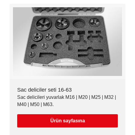
Sac deliciler seti 16-63
Sac delicileri yuvarlak M16 | M20 | M25 | M32 |
M40 | M50 | M63.
Ürün sayfasına