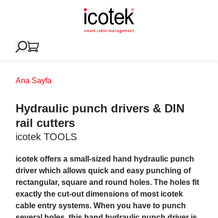
Ana Sayfa
Hydraulic punch drivers & DIN
rail cutters
icotek TOOLS
icotek offers a small-sized hand hydraulic punch
driver which allows quick and easy punching of
rectangular, square and round holes. The holes fit
exactly the cut-out dimensions of most icotek
cable entry systems. When you have to punch
several holes, this hand hydraulic punch driver is