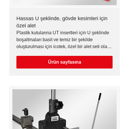
Hassas U şeklinde, gövde kesimleri için
özel alet
Plastik kutularına UT insertleri için U şeklinde
boşaltmaları basit ve temiz bir şekilde
oluşturulması için icotek, özel bir alet seti olan
icUtter'ı sunar.
Ürün sayfasına