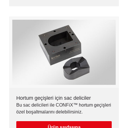
Hortum geçişleri için sac deliciler
Bu sac delicileri ile CONFiX™ hortum geçişleri
özel boşaltmalarını delebilirsiniz.
Ürün sayfasına