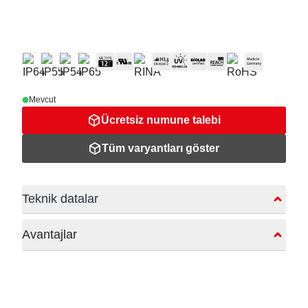
Mevcut
Ücretsiz numune talebi
Tüm varyantları göster
Teknik datalar
Avantajlar