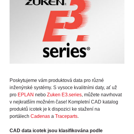
Poskytujeme vám produktová data pro různé
inženýrské systémy. S vysoce kvalitními daty, ať už
pro
EPLAN
nebo
Zuken E3.series
, můžete navrhovat
v nejkratším možném čase! Kompletní CAD katalog
produktů icotek je k dispozici ke stažení na
portálech
Cadenas
a
Traceparts
.
CAD data icotek jsou klasifikována podle