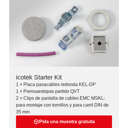
icotek Starter Kit
1 × Placa pasacables redonda KEL-DP
1 × Prensaestopas partido QVT
2 × Clips de pantalla de cables EMC MSKL:
para montaje con tornillos y para carril DIN de
35 mm
Pida una muestra gratuita