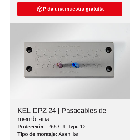
Pida una muestra gratuita
KEL-DPZ 24 | Pasacables de
membrana
Protección:
IP66 / UL Type 12
Tipo de montaje:
Atornillar