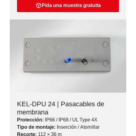
Pida una muestra gratuita
KEL-DPU 24 | Pasacables de
membrana
Protección:
IP66 / IP68 / UL Type 4X
Tipo de montaje:
Inserción
/
Atornillar
Recorte:
112 × 36 m