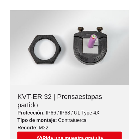
KVT-ER 32 | Prensaestopas
partido
Protección:
IP66 / IP68 / UL Type 4X
Tipo de montaje:
Contratuerca
Recorte:
M32
Pida una muestra gratuita