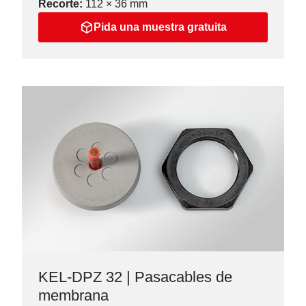
Recorte:
112 × 36 mm
Pida una muestra gratuita
KEL-DPZ 32 | Pasacables de
membrana