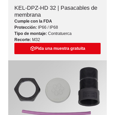
KEL-DPZ-HD 32 | Pasacables de
membrana
Cumple con la FDA
Protección:
IP66 / IP68
Tipo de montaje:
Contratuerca
Recorte:
M32
Pida una muestra gratuita