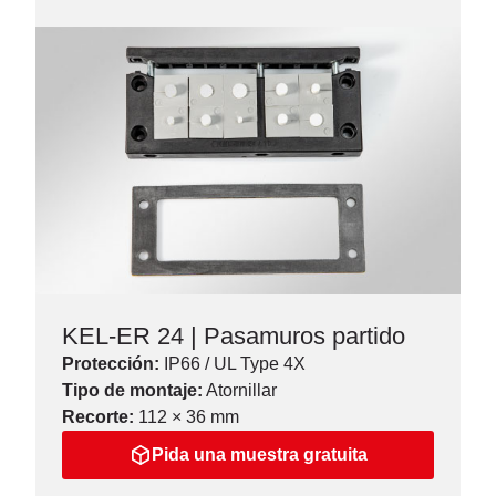
KEL-ER 24 | Pasamuros partido
Protección:
IP66 / UL Type 4X
Tipo de montaje:
Atornillar
Recorte:
112 × 36 mm
Pida una muestra gratuita