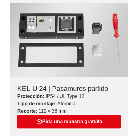
KEL-U 24 | Pasamuros partido
Protección:
IP54 / UL Type 12
Tipo de montaje:
Atornillar
Recorte:
112 × 36 mm
Pida una muestra gratuita