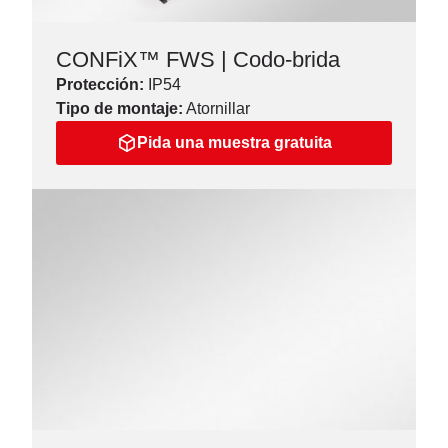
CONFiX™ FWS | Codo-brida
Protección:
IP54
Tipo de montaje:
Atornillar
Pida una muestra gratuita