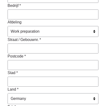
Bedrijf *
Afdeling
Straat / Gebouwnr. *
Postcode *
Stad *
Land *