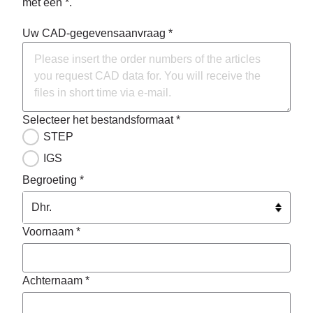
met een *.
Uw CAD-gegevensaanvraag *
Selecteer het bestandsformaat *
STEP
IGS
Begroeting *
Voornaam *
Achternaam *