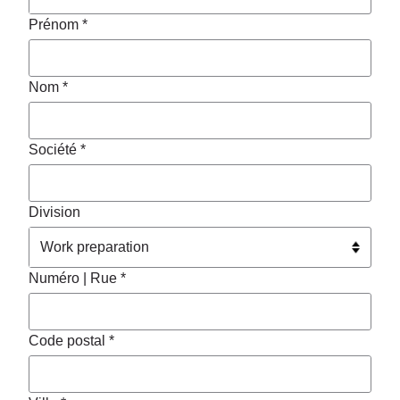
Prénom *
Nom *
Société *
Division
Numéro | Rue *
Code postal *