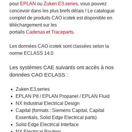
pour
EPLAN
ou
Zuken E3.series
, vous pouvez
concevoir dans les plus brefs délais ! Le catalogue
complet de produits CAO icotek est disponible en
téléchargement sur les
portails
Cadenas
et
Traceparts
.
Les données CAO icotek sont classées selon la
norme ECLASS 14.0
Les systèmes CAE suivants ont accès à nos
données CAO ECLASS :
Zuken E3.series
EPLAN P8 / EPLAN Propanel / EPLAN Fluid
NX Industrial Electrical Design
Capital (formats : Siemens Capital, Capital
Essentials, Solid Edge Electrical parts)
Solid Edge Electrical Interface
NX Electrical Routing