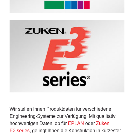
Wir stellen Ihnen Produktdaten für verschiedene
Engineering-Systeme zur Verfügung. Mit qualitativ
hochwertigen Daten, ob für
EPLAN
oder
Zuken
E3.series
, gelingt Ihnen die Konstruktion in kürzester