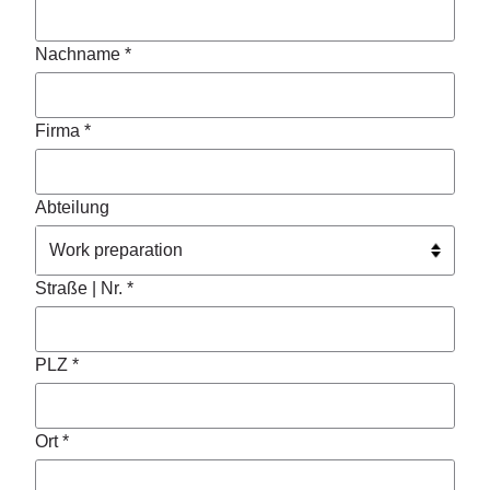
Nachname *
Firma *
Abteilung
Straße | Nr. *
PLZ *
Ort *