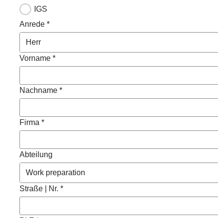
IGS
Anrede *
Vorname *
Nachname *
Firma *
Abteilung
Straße | Nr. *