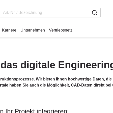
Karriere
Unternehmen
Vertriebsnetz
das digitale Engineerin
truktionsprozesse. Wir bieten Ihnen hochwertige Daten, die 
e haben Sie auch die Möglichkeit, CAD-Daten direkt bei un
Ihr Projekt integrieren: