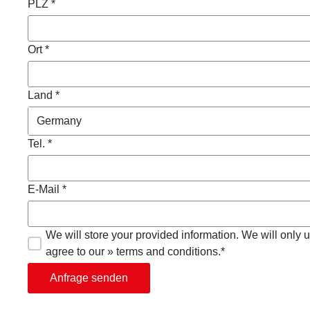
PLZ *
Ort *
Land *
Tel. *
E-Mail *
We will store your provided information. We will only us
agree to our » terms and conditions.*
Anfrage senden