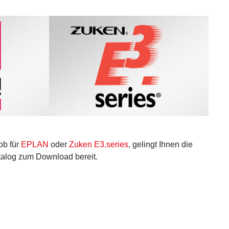
ob für
EPLAN
oder
Zuken E3.series
, gelingt Ihnen die
atalog zum Download bereit.