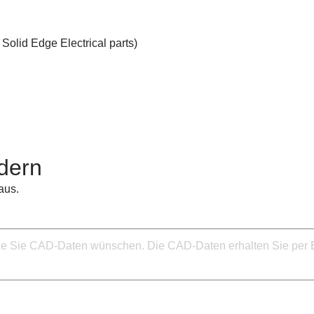
Solid Edge Electrical parts)
dern
aus.