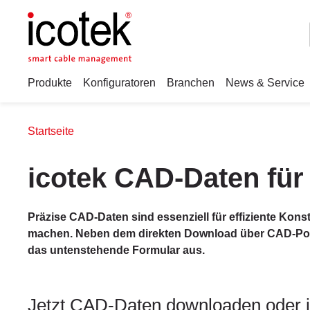
Produkte
Konfiguratoren
Branchen
News & Service
Startseite
icotek CAD-Daten für 
Präzise CAD-Daten sind essenziell für effiziente Kons
machen. Neben dem direkten Download über CAD-Portal
das untenstehende Formular aus.
Jetzt CAD-Daten downloaden oder in 