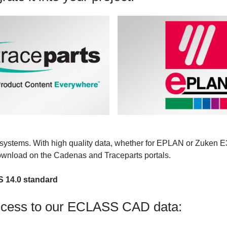
systems. With high quality data, whether for EPLAN or Zuken E3.
download on the Cadenas and Traceparts portals.
S 14.0 standard
ccess to our ECLASS CAD data: