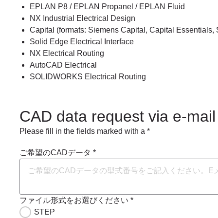
EPLAN P8 / EPLAN Propanel / EPLAN Fluid
NX Industrial Electrical Design
Capital (formats: Siemens Capital, Capital Essentials, 
Solid Edge Electrical Interface
NX Electrical Routing
AutoCAD Electrical
SOLIDWORKS Electrical Routing
CAD data request via e-mail
Please fill in the fields marked with a *
ご希望のCADデータ *
ファイル形式をお選びください *
STEP