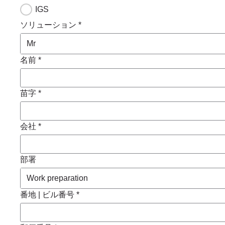
IGS
ソリューション *
名前 *
苗字 *
会社 *
部署
番地 | ビル番号 *