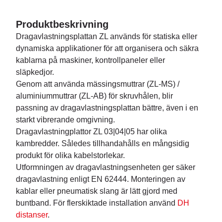
Produktbeskrivning
Dragavlastningsplattan ZL används för statiska eller
dynamiska applikationer för att organisera och säkra
kablarna på maskiner, kontrollpaneler eller
släpkedjor.
Genom att använda mässingsmuttrar (ZL-MS) /
aluminiummuttrar (ZL-AB) för skruvhålen, blir
passning av dragavlastningsplattan bättre, även i en
starkt vibrerande omgivning.
Dragavlastningplattor ZL 03|04|05 har olika
kambredder. Således tillhandahålls en mångsidig
produkt för olika kabelstorlekar.
Utformningen av dragavlastningsenheten ger säker
dragavlastning enligt EN 62444. Monteringen av
kablar eller pneumatisk slang är lätt gjord med
buntband. För flerskiktade installation använd
DH
distanser
.