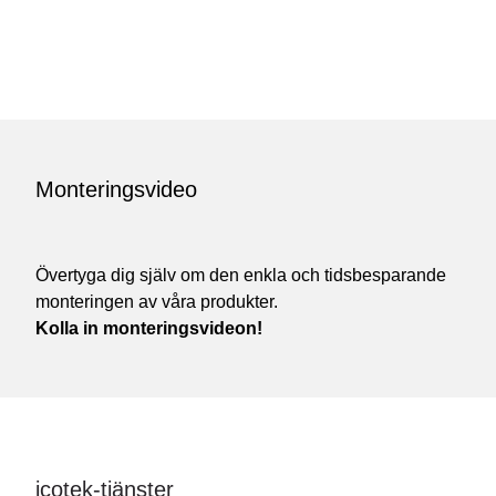
Monteringsvideo
Övertyga dig själv om den enkla och tidsbesparande
monteringen av våra produkter.
Kolla in monteringsvideon!
icotek-tjänster